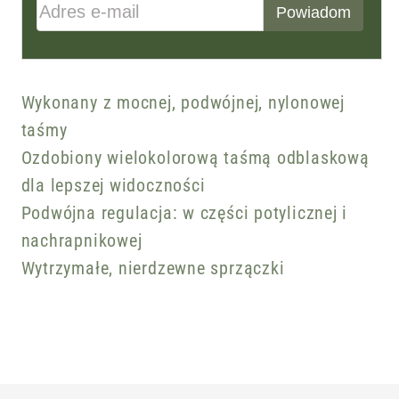
Adres e-mail
Powiadom
Wykonany z mocnej, podwójnej, nylonowej
taśmy
Ozdobiony wielokolorową taśmą odblaskową
dla lepszej widoczności
Podwójna regulacja: w części potylicznej i
nachrapnikowej
Wytrzymałe, nierdzewne sprzączki