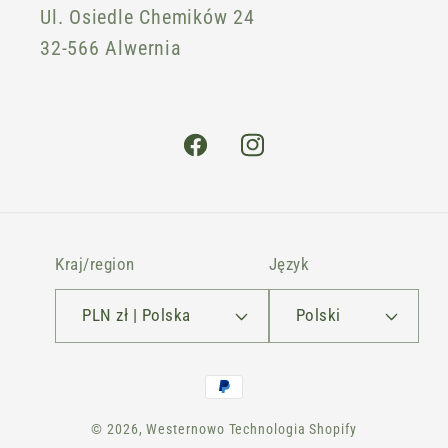
Ul. Osiedle Chemików 24
32-566 Alwernia
Facebook
Instagram
Kraj/region
Język
PLN zł | Polska
Polski
Metody
płatności
© 2026,
Westernowo
Technologia Shopify